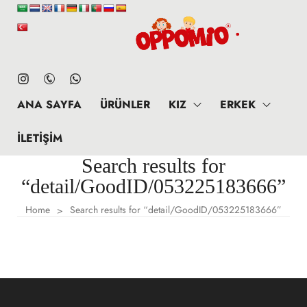
ANA SAYFA
ÜRÜNLER
KIZ
ERKEK
İLETIŞIM
Search results for
“detail/GoodID/053225183666”
Home
Search results for “detail/GoodID/053225183666”
>