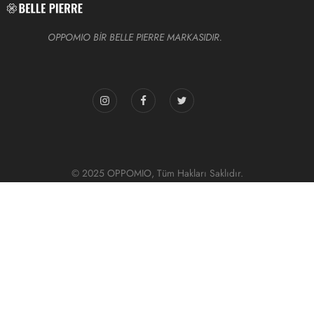
OPPOMIO BİR BELLE PIERRE MARKASIDIR.
© 2025 OPPOMIO, Tüm Hakları Saklıdır.