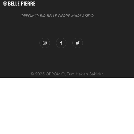
OPPOMIO BİR BELLE PIERRE MARKASIDIR.
© 2025 OPPOMIO, Tüm Hakları Saklıdır.