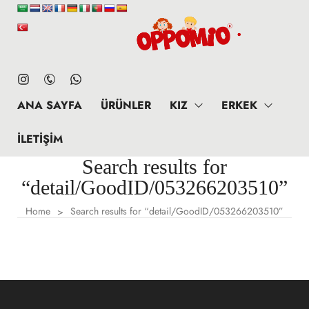
ANA SAYFA
ÜRÜNLER
KIZ
ERKEK
İLETIŞIM
Search results for
“detail/GoodID/053266203510”
Home
Search results for “detail/GoodID/053266203510”
>