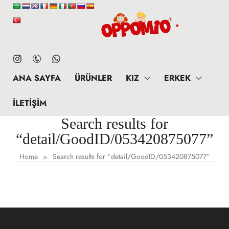
ANA SAYFA
ÜRÜNLER
KIZ
ERKEK
İLETIŞIM
Search results for
“detail/GoodID/053420875077”
Home
Search results for “detail/GoodID/053420875077”
>