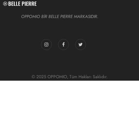
OPPOMIO BİR BELLE PIERRE MARKASIDIR.
© 2025 OPPOMIO, Tüm Hakları Saklıdır.