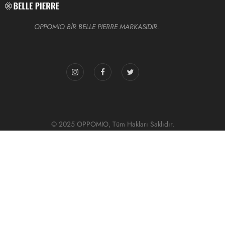
OPPOMIO BİR BELLE PIERRE MARKASIDIR.
© 2025 OPPOMIO, Tüm Hakları Saklıdır.