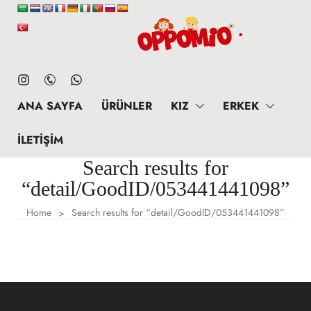
ANA SAYFA
ÜRÜNLER
KIZ
ERKEK
İLETIŞIM
Search results for
“detail/GoodID/053441441098”
Home
Search results for “detail/GoodID/053441441098”
>