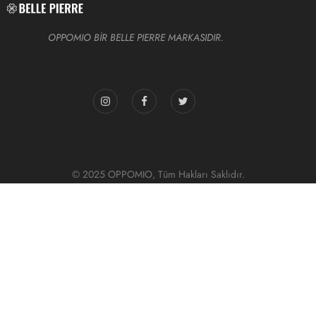
OPPOMIO BİR BELLE PIERRE MARKASIDIR.
© 2025 OPPOMIO, Tüm Hakları Saklıdır.