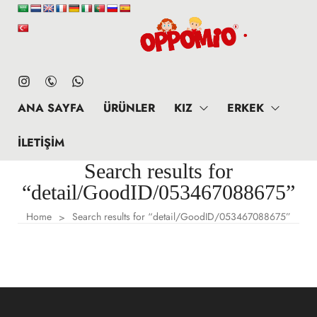
ANA SAYFA
ÜRÜNLER
KIZ
ERKEK
İLETIŞIM
Search results for
“detail/GoodID/053467088675”
Home
Search results for “detail/GoodID/053467088675”
>