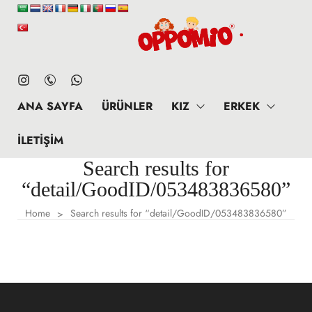
ANA SAYFA
ÜRÜNLER
KIZ
ERKEK
İLETIŞIM
Search results for
“detail/GoodID/053483836580”
Home
Search results for “detail/GoodID/053483836580”
>