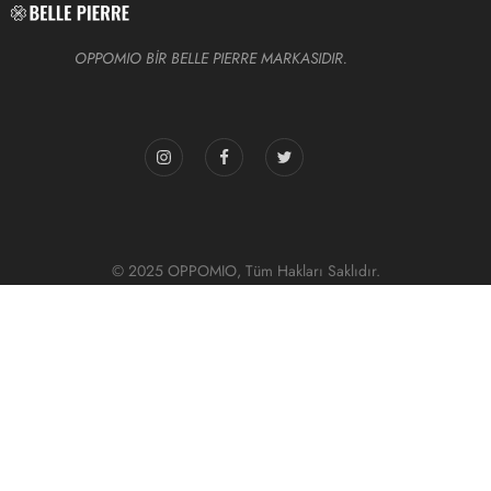
OPPOMIO BİR BELLE PIERRE MARKASIDIR.
© 2025 OPPOMIO, Tüm Hakları Saklıdır.