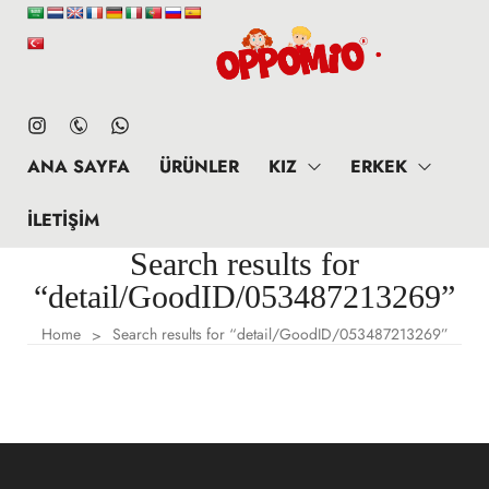
ANA SAYFA
ÜRÜNLER
KIZ
ERKEK
İLETIŞIM
Search results for
“detail/GoodID/053487213269”
Home
Search results for “detail/GoodID/053487213269”
>