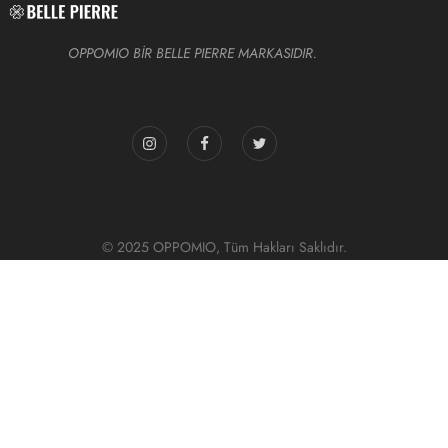
OPPOMIO BİR BELLE PIERRE MARKASIDIR.
© 2025 OPPOMIO, Tüm Hakları Saklıdır.