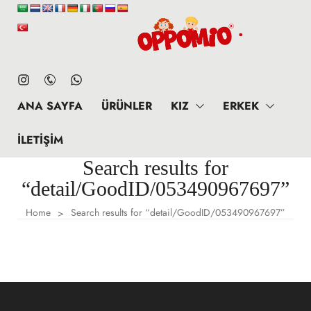
ANA SAYFA
ÜRÜNLER
KIZ
ERKEK
İLETIŞIM
Search results for
“detail/GoodID/053490967697”
Home
Search results for “detail/GoodID/053490967697”
>