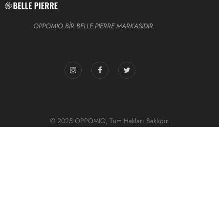
OPPOMIO BİR BELLE PIERRE MARKASIDIR.
© 2025 OPPOMIO, Tüm Hakları Saklıdır.