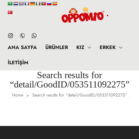
ANA SAYFA
ÜRÜNLER
KIZ
ERKEK
İLETIŞIM
Search results for
“detail/GoodID/053511092275”
Home
Search results for “detail/GoodID/053511092275”
>