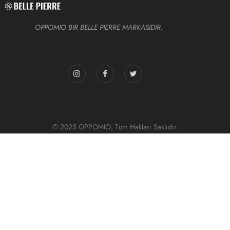
OPPOMIO BİR BELLE PIERRE MARKASIDIR.
© 2025 OPPOMIO, Tüm Hakları Saklıdır.