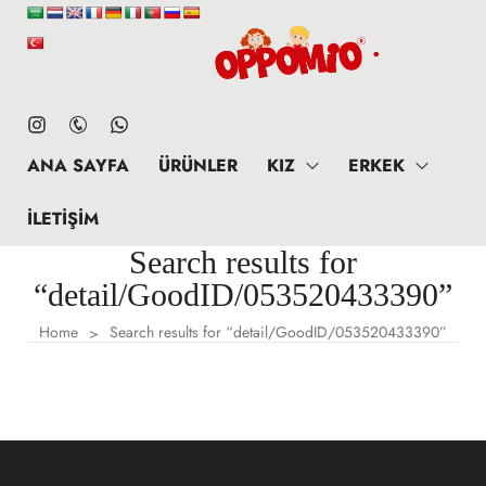
ANA SAYFA
ÜRÜNLER
KIZ
ERKEK
İLETIŞIM
Search results for
“detail/GoodID/053520433390”
Home
Search results for “detail/GoodID/053520433390”
>