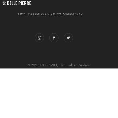
OPPOMIO BİR BELLE PIERRE MARKASIDIR.
© 2025 OPPOMIO, Tüm Hakları Saklıdır.