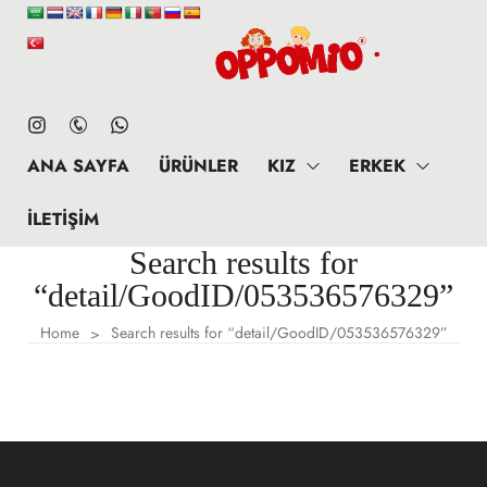
ANA SAYFA
ÜRÜNLER
KIZ
ERKEK
İLETIŞIM
Search results for
“detail/GoodID/053536576329”
Home
Search results for “detail/GoodID/053536576329”
>