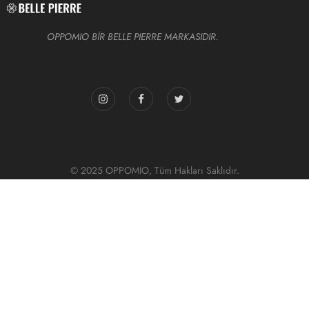
OPPOMIO BİR BELLE PIERRE MARKASIDIR.
© 2025 OPPOMIO, Tüm Hakları Saklıdır.