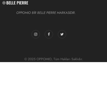
OPPOMIO BİR BELLE PIERRE MARKASIDIR.
© 2025 OPPOMIO, Tüm Hakları Saklıdır.