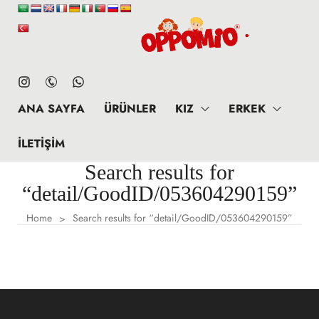
ANA SAYFA
ÜRÜNLER
KIZ
ERKEK
İLETIŞIM
Search results for
“detail/GoodID/053604290159”
Home
Search results for “detail/GoodID/053604290159”
>