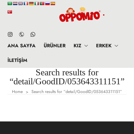
ANA SAYFA
ÜRÜNLER
KIZ
ERKEK
İLETIŞIM
Search results for
“detail/GoodID/053643311151”
Home
Search results for “detail/GoodID/053643311151”
>