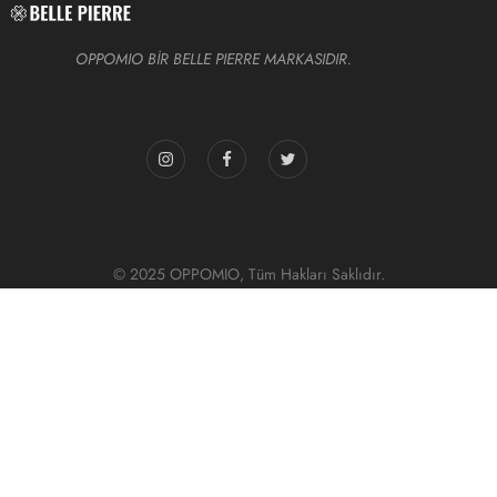
OPPOMIO BİR BELLE PIERRE MARKASIDIR.
© 2025 OPPOMIO, Tüm Hakları Saklıdır.