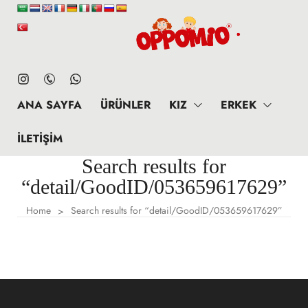
ANA SAYFA
ÜRÜNLER
KIZ
ERKEK
İLETIŞIM
Search results for
“detail/GoodID/053659617629”
Home
Search results for “detail/GoodID/053659617629”
>