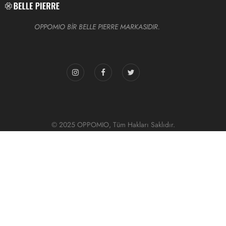
OPPOMIO BİR BELLE PIERRE MARKASIDIR.
© 2025 OPPOMIO, Tüm Hakları Saklıdır.