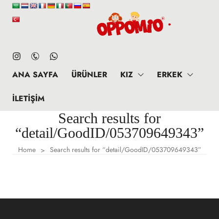
ANA SAYFA
ÜRÜNLER
KIZ
ERKEK
İLETIŞIM
Search results for
“detail/GoodID/053709649343”
Home
Search results for “detail/GoodID/053709649343”
>