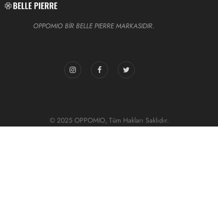
OPPOMIO BİR BELLE PIERRE MARKASIDIR.
© 2025 OPPOMIO, Tüm Hakları Saklıdır.