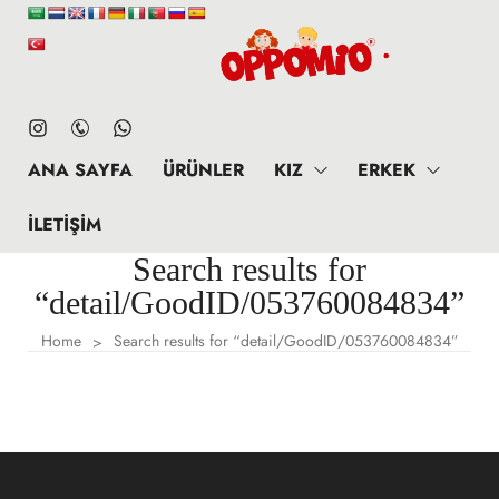
ANA SAYFA
ÜRÜNLER
KIZ
ERKEK
İLETIŞIM
Search results for
“detail/GoodID/053760084834”
Home
Search results for “detail/GoodID/053760084834”
>