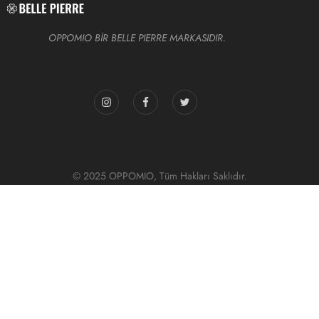
OPPOMIO BİR BELLE PIERRE MARKASIDIR.
© 2025 OPPOMIO, Tüm Hakları Saklıdır.