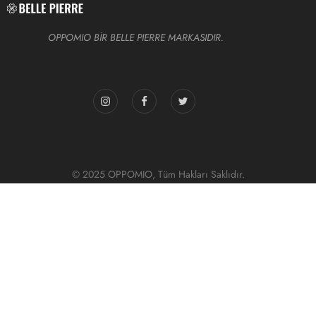
OPPOMIO BİR BELLE PIERRE MARKASIDIR.
© 2025 OPPOMIO, Tüm Hakları Saklıdır.