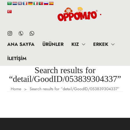
ANA SAYFA
ÜRÜNLER
KIZ
ERKEK
İLETIŞIM
Search results for
“detail/GoodID/053839304337”
Home
Search results for “detail/GoodID/053839304337”
>