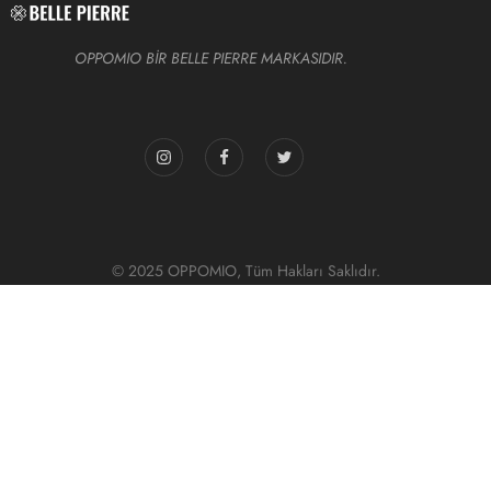
OPPOMIO BİR BELLE PIERRE MARKASIDIR.
© 2025 OPPOMIO, Tüm Hakları Saklıdır.