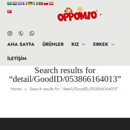
ANA SAYFA
ÜRÜNLER
KIZ
ERKEK
İLETIŞIM
Search results for
“detail/GoodID/053866164013”
Home
Search results for “detail/GoodID/053866164013”
>