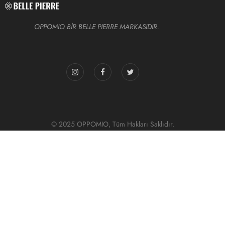
OPPOMIO BİR BELLE PIERRE MARKASIDIR.
© 2025 OPPOMIO, Tüm Hakları Saklıdır.