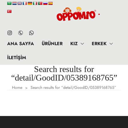
ANA SAYFA
ÜRÜNLER
KIZ
ERKEK
İLETIŞIM
Search results for
“detail/GoodID/05389168765”
Home
Search results for “detail/GoodID/05389168765”
>