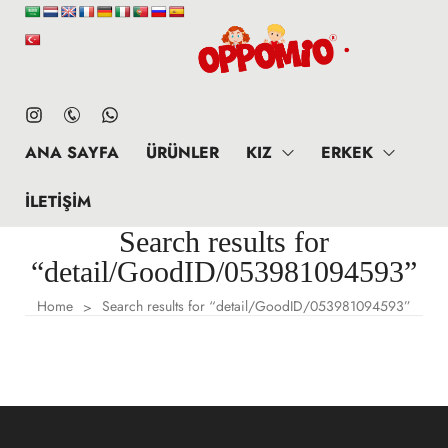
ANA SAYFA
ÜRÜNLER
KIZ
ERKEK
İLETIŞIM
Search results for
“detail/GoodID/053981094593”
Home
Search results for “detail/GoodID/053981094593”
>