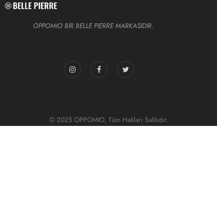
OPPOMIO BİR BELLE PIERRE MARKASIDIR.
© 2025 OPPOMIO, Tüm Hakları Saklıdır.