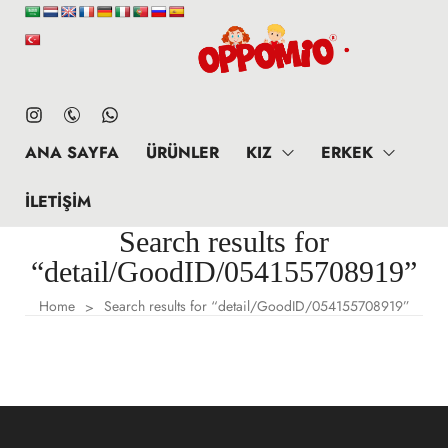
ANA SAYFA
ÜRÜNLER
KIZ
ERKEK
İLETIŞIM
Search results for
“detail/GoodID/054155708919”
Home
Search results for “detail/GoodID/054155708919”
>