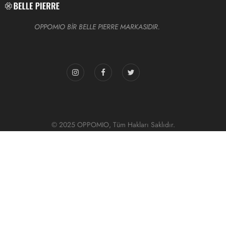
OPPOMIO BİR BELLE PIERRE MARKASIDIR.
© 2025 OPPOMIO, Tüm Hakları Saklıdır.