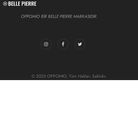
OPPOMIO BİR BELLE PIERRE MARKASIDIR.
© 2025 OPPOMIO, Tüm Hakları Saklıdır.