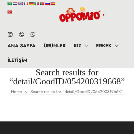
ANA SAYFA
ÜRÜNLER
KIZ
ERKEK
İLETIŞIM
Search results for
“detail/GoodID/054200319668”
Home
Search results for “detail/GoodID/054200319668”
>