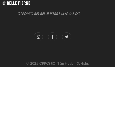
OPPOMIO BİR BELLE PIERRE MARKASIDIR.
© 2025 OPPOMIO, Tüm Hakları Saklıdır.