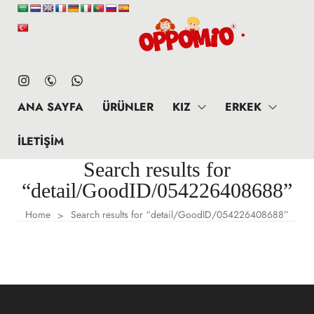
ANA SAYFA
ÜRÜNLER
KIZ
ERKEK
İLETIŞIM
Search results for
“detail/GoodID/054226408688”
Home
Search results for “detail/GoodID/054226408688”
>