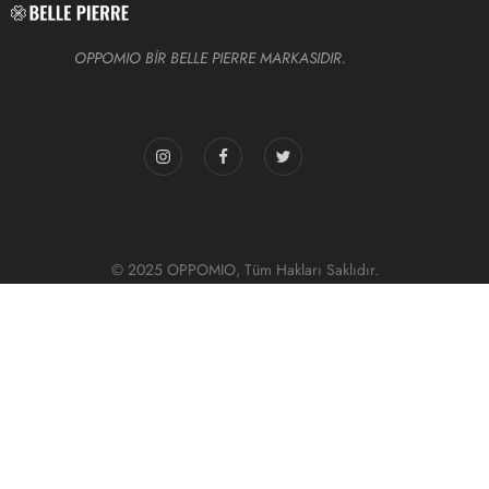
OPPOMIO BİR BELLE PIERRE MARKASIDIR.
© 2025 OPPOMIO, Tüm Hakları Saklıdır.