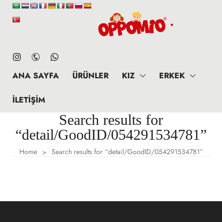
ANA SAYFA
ÜRÜNLER
KIZ
ERKEK
İLETIŞIM
Search results for
“detail/GoodID/054291534781”
Home
Search results for “detail/GoodID/054291534781”
>