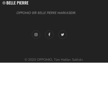
OPPOMIO BİR BELLE PIERRE MARKASIDIR.
© 2025 OPPOMIO, Tüm Hakları Saklıdır.