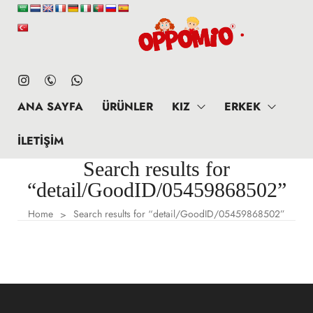
ANA SAYFA
ÜRÜNLER
KIZ
ERKEK
İLETIŞIM
Search results for
“detail/GoodID/05459868502”
Home
Search results for “detail/GoodID/05459868502”
>