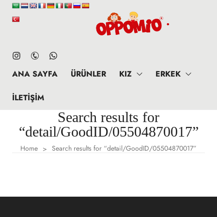
ANA SAYFA
ÜRÜNLER
KIZ
ERKEK
İLETIŞIM
Search results for
“detail/GoodID/05504870017”
Home
Search results for “detail/GoodID/05504870017”
>