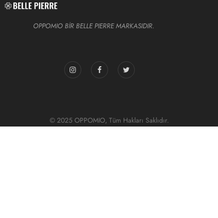
OPPOMIO BİR BELLE PIERRE MARKASIDIR.
© 2025 OPPOMIO, Tüm Hakları Saklıdır.