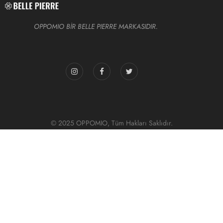
OPPOMIO BİR BELLE PIERRE MARKASIDIR.
© 2025 OPPOMIO, Tüm Hakları Saklıdır.