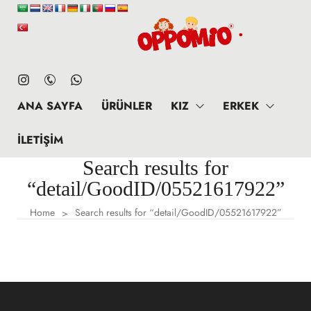
ANA SAYFA
ÜRÜNLER
KIZ
ERKEK
İLETIŞIM
Search results for
“detail/GoodID/05521617922”
Home
Search results for “detail/GoodID/05521617922”
>