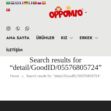
ANA SAYFA
ÜRÜNLER
KIZ
ERKEK
İLETIŞIM
Search results for
“detail/GoodID/05576805724”
Home
Search results for “detail/GoodID/05576805724”
>