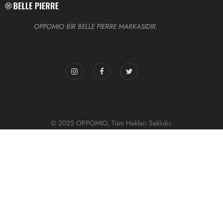
OPPOMIO BİR BELLE PIERRE MARKASIDIR.
© 2025 OPPOMIO, Tüm Hakları Saklıdır.