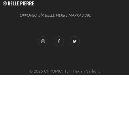
OPPOMIO BİR BELLE PIERRE MARKASIDIR.
© 2025 OPPOMIO, Tüm Hakları Saklıdır.