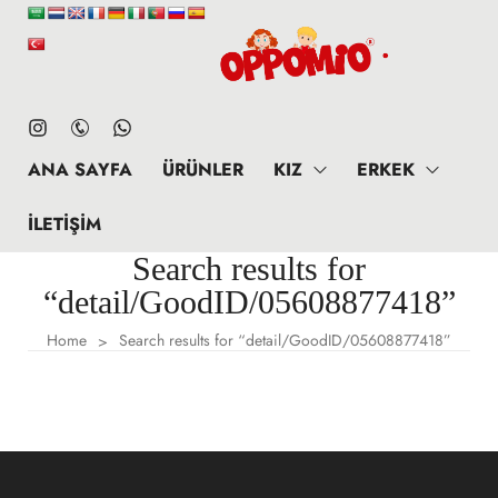
ANA SAYFA
ÜRÜNLER
KIZ
ERKEK
İLETIŞIM
Search results for
“detail/GoodID/05608877418”
Home
Search results for “detail/GoodID/05608877418”
>