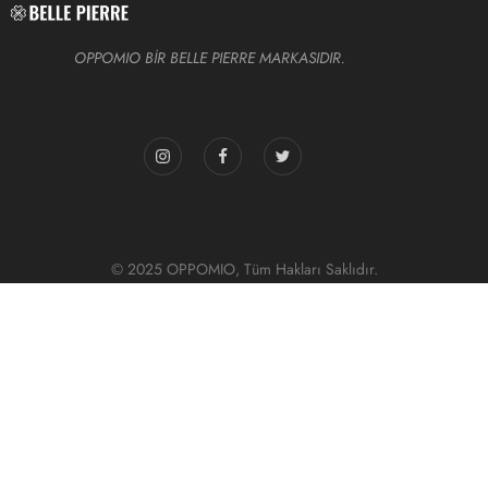
OPPOMIO BİR BELLE PIERRE MARKASIDIR.
© 2025 OPPOMIO, Tüm Hakları Saklıdır.