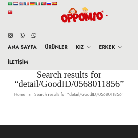
ANA SAYFA
ÜRÜNLER
KIZ
ERKEK
İLETIŞIM
Search results for
“detail/GoodID/0568011856”
Home
Search results for “detail/GoodID/0568011856”
>