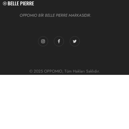
OPPOMIO BİR BELLE PIERRE MARKASIDIR.
© 2025 OPPOMIO, Tüm Hakları Saklıdır.