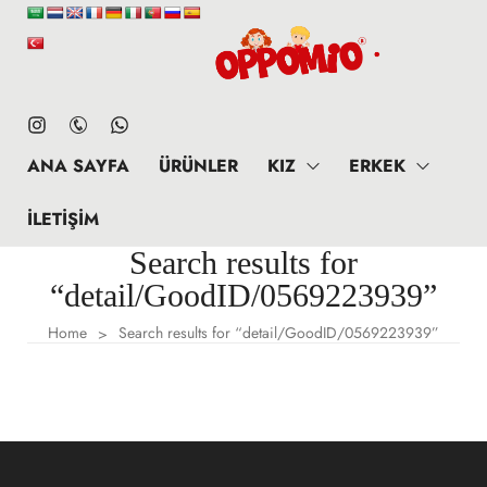
ANA SAYFA
ÜRÜNLER
KIZ
ERKEK
İLETIŞIM
Search results for
“detail/GoodID/0569223939”
Home
Search results for “detail/GoodID/0569223939”
>