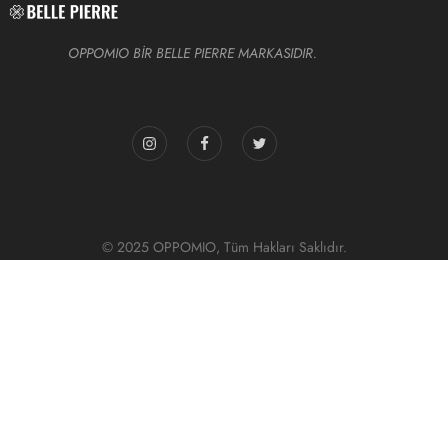
OPPOMIO BİR BELLE PIERRE MARKASIDIR.
© 2025 OPPOMIO, Tüm Hakları Saklıdır.