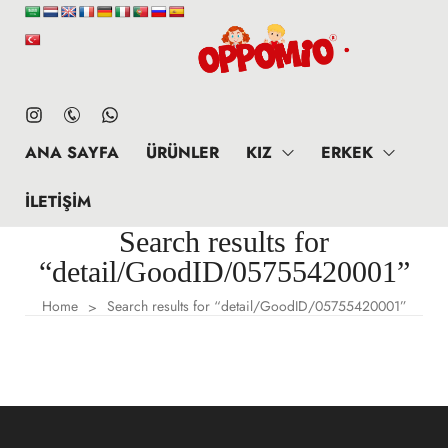
ANA SAYFA
ÜRÜNLER
KIZ
ERKEK
İLETIŞIM
Search results for
“detail/GoodID/05755420001”
Home
Search results for “detail/GoodID/05755420001”
>