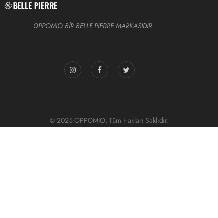
OPPOMIO BİR BELLE PIERRE MARKASIDIR.
© 2025 OPPOMIO, Tüm Hakları Saklıdır.