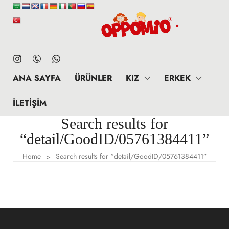
ANA SAYFA
ÜRÜNLER
KIZ
ERKEK
İLETIŞIM
Search results for
“detail/GoodID/05761384411”
Home
Search results for “detail/GoodID/05761384411”
>