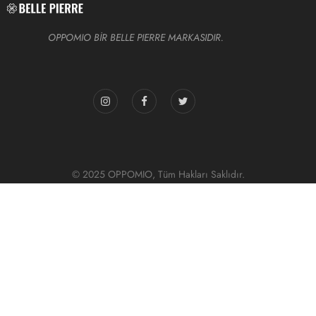
OPPOMIO BİR BELLE PIERRE MARKASIDIR.
© 2025 OPPOMIO, Tüm Hakları Saklıdır.