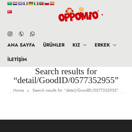
ANA SAYFA
ÜRÜNLER
KIZ
ERKEK
İLETIŞIM
Search results for
“detail/GoodID/0577352955”
Home
Search results for “detail/GoodID/0577352955”
>