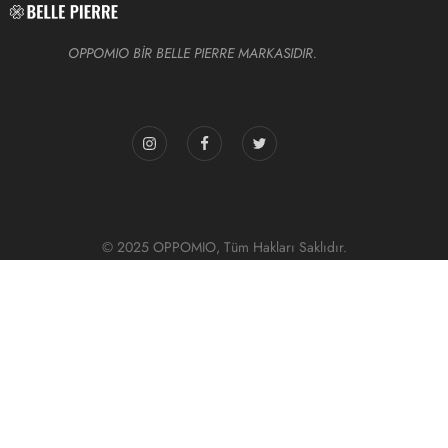
OPPOMIO BİR BELLE PIERRE MARKASIDIR.
© 2025 OPPOMIO, Tüm Hakları Saklıdır.