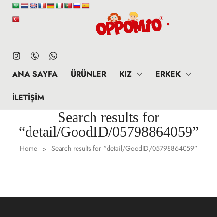
ANA SAYFA
ÜRÜNLER
KIZ
ERKEK
İLETIŞIM
Search results for
“detail/GoodID/05798864059”
Home
Search results for “detail/GoodID/05798864059”
>