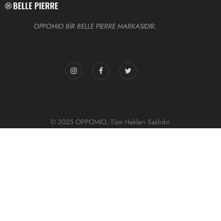
OPPOMIO BİR BELLE PIERRE MARKASIDIR.
© 2025 OPPOMIO, Tüm Hakları Saklıdır.