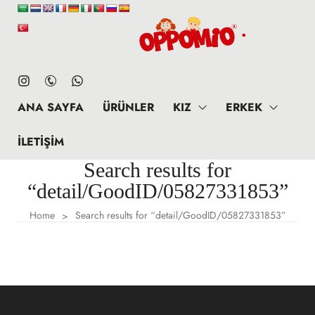
ANA SAYFA
ÜRÜNLER
KIZ
ERKEK
İLETIŞIM
Search results for
“detail/GoodID/05827331853”
Home
Search results for “detail/GoodID/05827331853”
>