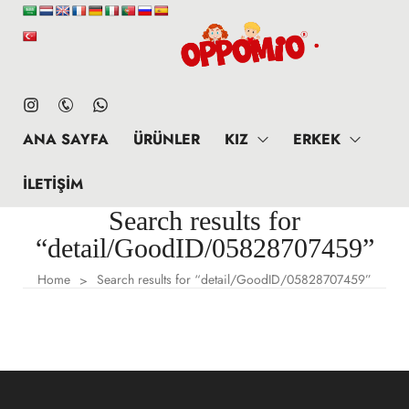
ANA SAYFA
ÜRÜNLER
KIZ
ERKEK
İLETIŞIM
Search results for
“detail/GoodID/05828707459”
Home
Search results for “detail/GoodID/05828707459”
>