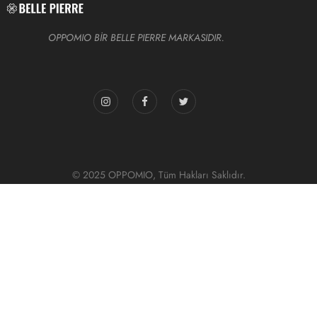
OPPOMIO BİR BELLE PIERRE MARKASIDIR.
© 2025 OPPOMIO, Tüm Hakları Saklıdır.