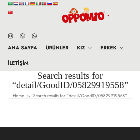
ANA SAYFA
ÜRÜNLER
KIZ
ERKEK
İLETIŞIM
Search results for
“detail/GoodID/05829919558”
Home
Search results for “detail/GoodID/05829919558”
>