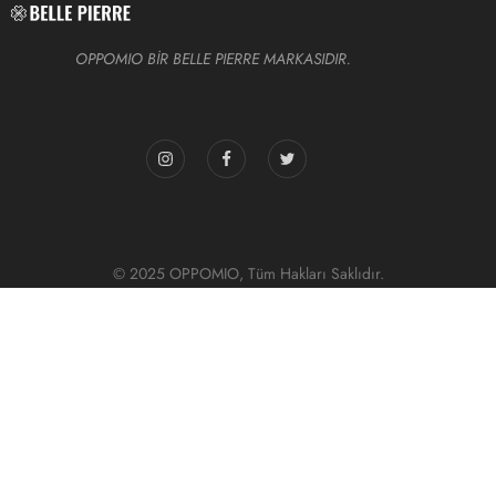
OPPOMIO BİR BELLE PIERRE MARKASIDIR.
© 2025 OPPOMIO, Tüm Hakları Saklıdır.