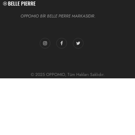
OPPOMIO BİR BELLE PIERRE MARKASIDIR.
© 2025 OPPOMIO, Tüm Hakları Saklıdır.