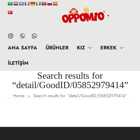
ANA SAYFA
ÜRÜNLER
KIZ
ERKEK
İLETIŞIM
Search results for
“detail/GoodID/05852979414”
Home
Search results for “detail/GoodID/05852979414”
>