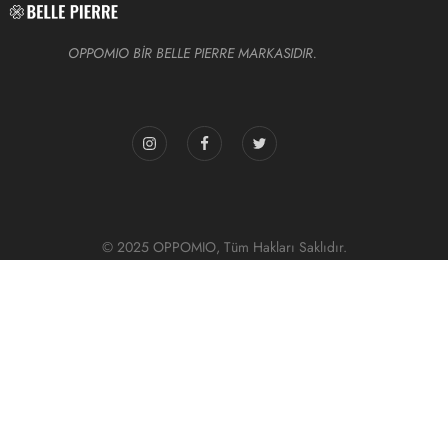
OPPOMIO BİR BELLE PIERRE MARKASIDIR.
© 2025 OPPOMIO, Tüm Hakları Saklıdır.