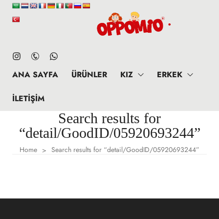
ANA SAYFA
ÜRÜNLER
KIZ
ERKEK
İLETIŞIM
Search results for
“detail/GoodID/05920693244”
Home
Search results for “detail/GoodID/05920693244”
>