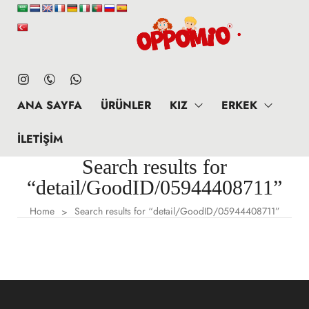
ANA SAYFA
ÜRÜNLER
KIZ
ERKEK
İLETIŞIM
Search results for
“detail/GoodID/05944408711”
Home
Search results for “detail/GoodID/05944408711”
>