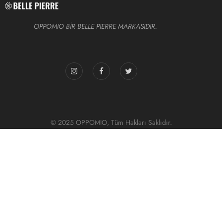
OPPOMIO BİR BELLE PIERRE MARKASIDIR.
© 2025 OPPOMIO, Tüm Hakları Saklıdır.