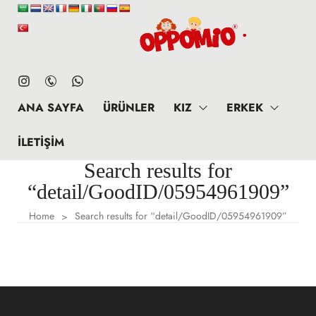
ANA SAYFA
ÜRÜNLER
KIZ
ERKEK
İLETIŞIM
Search results for
“detail/GoodID/05954961909”
Home
Search results for “detail/GoodID/05954961909”
>