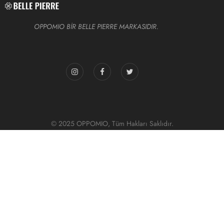
OPPOMIO BİR BELLE PIERRE MARKASIDIR.
© 2025 OPPOMIO, Tüm Hakları Saklıdır.