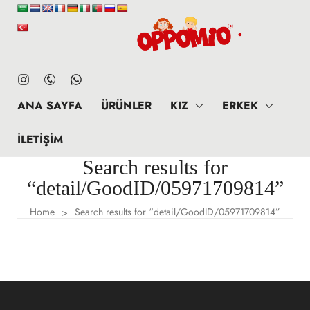
ANA SAYFA
ÜRÜNLER
KIZ
ERKEK
İLETIŞIM
Search results for
“detail/GoodID/05971709814”
Home
Search results for “detail/GoodID/05971709814”
>