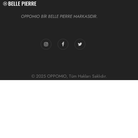
OPPOMIO BİR BELLE PIERRE MARKASIDIR.
© 2025 OPPOMIO, Tüm Hakları Saklıdır.