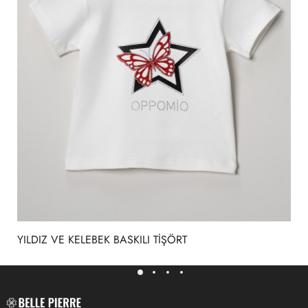
YILDIZ VE KELEBEK BASKILI TIŞÖRT