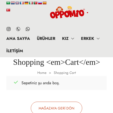
ANA SAYFA
ÜRÜNLER
KIZ
ERKEK
İLETIŞIM
Shopping <em>Cart</em>
Home
Shopping
Cart
>
Sepetiniz şu anda boş.
MAĞAZAYA GERI DÖN