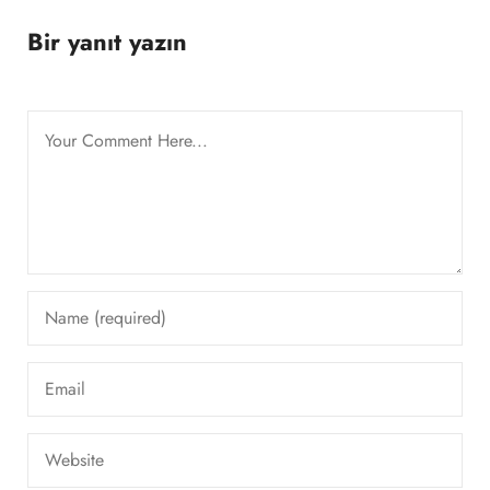
Bir yanıt yazın