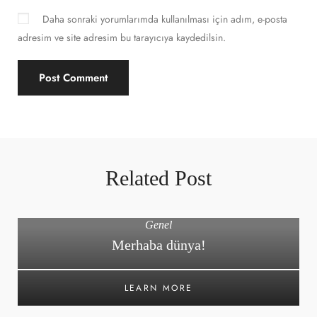
Daha sonraki yorumlarımda kullanılması için adım, e-posta
adresim ve site adresim bu tarayıcıya kaydedilsin.
Related Post
Genel
Merhaba dünya!
LEARN MORE