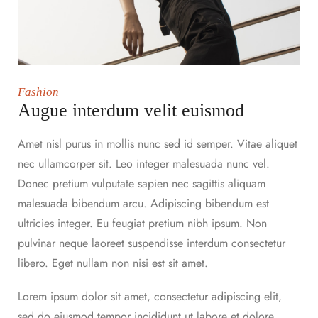
Fashion
Augue interdum velit euismod
Amet nisl purus in mollis nunc sed id semper. Vitae aliquet
nec ullamcorper sit. Leo integer malesuada nunc vel.
Donec pretium vulputate sapien nec sagittis aliquam
malesuada bibendum arcu. Adipiscing bibendum est
ultricies integer. Eu feugiat pretium nibh ipsum. Non
pulvinar neque laoreet suspendisse interdum consectetur
libero. Eget nullam non nisi est sit amet.
Lorem ipsum dolor sit amet, consectetur adipiscing elit,
sed do eiusmod tempor incididunt ut labore et dolore