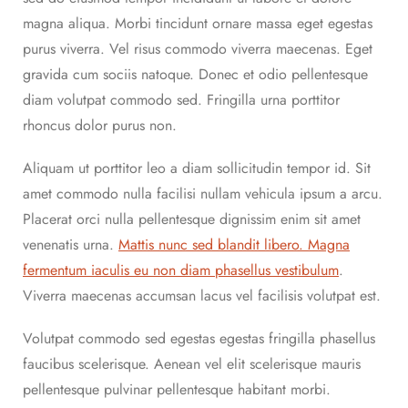
magna aliqua. Morbi tincidunt ornare massa eget egestas
purus viverra. Vel risus commodo viverra maecenas. Eget
gravida cum sociis natoque. Donec et odio pellentesque
diam volutpat commodo sed. Fringilla urna porttitor
rhoncus dolor purus non.
Aliquam ut porttitor leo a diam sollicitudin tempor id. Sit
amet commodo nulla facilisi nullam vehicula ipsum a arcu.
Placerat orci nulla pellentesque dignissim enim sit amet
venenatis urna.
Mattis nunc sed blandit libero. Magna
fermentum iaculis eu non diam phasellus vestibulum
.
Viverra maecenas accumsan lacus vel facilisis volutpat est.
Volutpat commodo sed egestas egestas fringilla phasellus
faucibus scelerisque. Aenean vel elit scelerisque mauris
pellentesque pulvinar pellentesque habitant morbi.