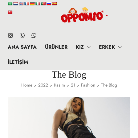
ANA SAYFA
ÜRÜNLER
KIZ
ERKEK
İLETIŞIM
The Blog
Home
2022
Kasım
21
Fashion
The Blog
>
>
>
>
>